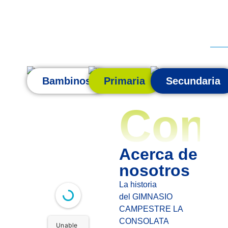
Bambinos
Primaria
Secundaria
Cono
Acerca de
nosotros
La historia
del GIMNASIO
CAMPESTRE LA
CONSOLATA
Unable