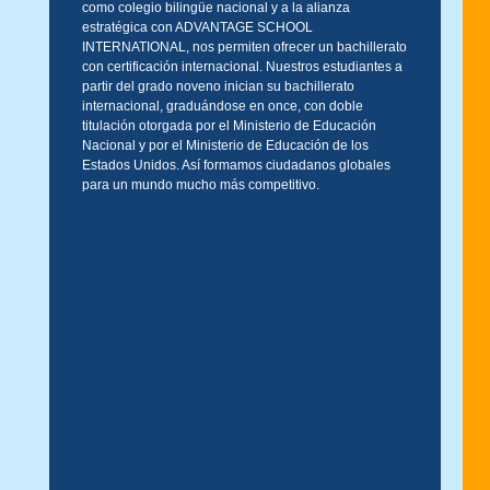
como colegio bilingüe nacional y a la alianza
estratégica con ADVANTAGE SCHOOL
INTERNATIONAL, nos permiten ofrecer un bachillerato
con certificación internacional. Nuestros estudiantes a
partir del grado noveno inician su bachillerato
internacional, graduándose en once, con doble
titulación otorgada por el Ministerio de Educación
Nacional y por el Ministerio de Educación de los
Estados Unidos. Así formamos ciudadanos globales
para un mundo mucho más competitivo.