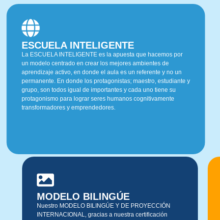
ESCUELA INTELIGENTE
La ESCUELA INTELIGENTE es la apuesta que hacemos por
un modelo centrado en crear los mejores ambientes de
aprendizaje activo, en donde el aula es un referente y no un
permanente. En donde los protagonistas; maestro, estudiante y
grupo, son todos igual de importantes y cada uno tiene su
protagonismo para lograr seres humanos cognitivamente
transformadores y emprendedores.
MODELO BILINGÚE
Nuestro MODELO BILINGÚE Y DE PROYECCIÓN
INTERNACIONAL, gracias a nuestra certificación