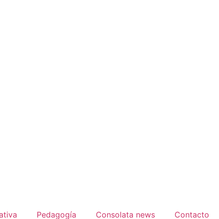
ativa
Pedagogía
Consolata news
Contacto